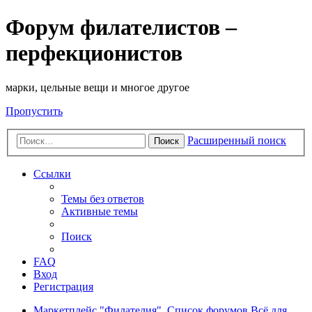
Форум филателистов –
перфекционистов
марки, цельные вещи и многое другое
Пропустить
Расширенный поиск
Поиск
Ссылки
Темы без ответов
Активные темы
Поиск
FAQ
Вход
Регистрация
Маркетплейс "Филателия".
Список форумов
Всё для