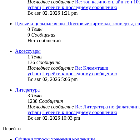
Последнее сообщение
Re: топ казино онлайн топ 10
ycharu
Перейти к последнему сообщению
Вс авг 02, 2026 1:21 pm
Целые и цельные вещи. Почтовые карточки, конверты, с
0
Темы
0
Сообщения
Нет сообщений
Аксессуары
1
Темы
136
Сообщения
Последнее сообщение
Re: Клеммташи
ycharu
Перейти к последнему сообщению
Вс авг 02, 2026 5:06 pm
Литература
3
Темы
1238
Сообщения
Последнее сообщение
Re: Литература по филателии.
ycharu
Перейти к последнему сообщению
Вс авг 02, 2026 10:03 pm
Перейти
Общие вопросы хранения коллекции