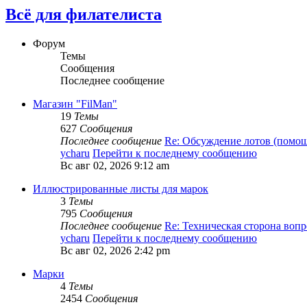
Всё для филателиста
Форум
Темы
Сообщения
Последнее сообщение
Магазин "FilMan"
19
Темы
627
Сообщения
Последнее сообщение
Re: Обсуждение лотов (помо
ycharu
Перейти к последнему сообщению
Вс авг 02, 2026 9:12 am
Иллюстрированные листы для марок
3
Темы
795
Сообщения
Последнее сообщение
Re: Техническая сторона воп
ycharu
Перейти к последнему сообщению
Вс авг 02, 2026 2:42 pm
Марки
4
Темы
2454
Сообщения