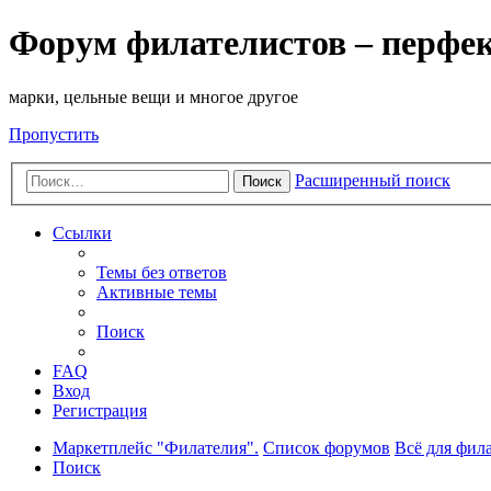
Форум филателистов – перфе
марки, цельные вещи и многое другое
Пропустить
Расширенный поиск
Поиск
Ссылки
Темы без ответов
Активные темы
Поиск
FAQ
Вход
Регистрация
Маркетплейс "Филателия".
Список форумов
Всё для фил
Поиск