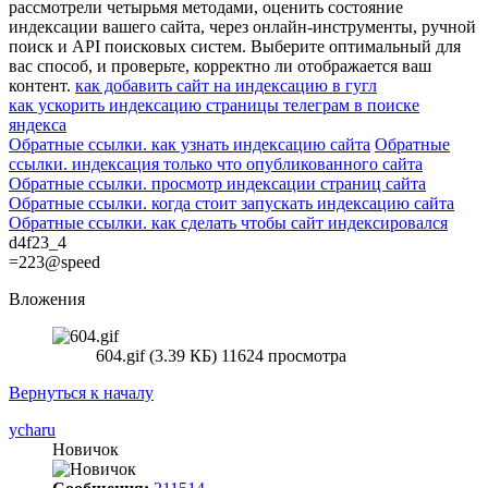
рассмотрели четырьмя методами, оценить состояние
индексации вашего сайта, через онлайн-инструменты, ручной
поиск и API поисковых систем. Выберите оптимальный для
вас способ, и проверьте, корректно ли отображается ваш
контент.
как добавить сайт на индексацию в гугл
как ускорить индексацию страницы телеграм в поиске
яндекса
Обратные ссылки. как узнать индексацию сайта
Обратные
ссылки. индексация только что опубликованного сайта
Обратные ссылки. просмотр индексации страниц сайта
Обратные ссылки. когда стоит запускать индексацию сайта
Обратные ссылки. как сделать чтобы сайт индексировался
d4f23_4
=223@speed
Вложения
604.gif (3.39 КБ) 11624 просмотра
Вернуться к началу
ycharu
Новичок