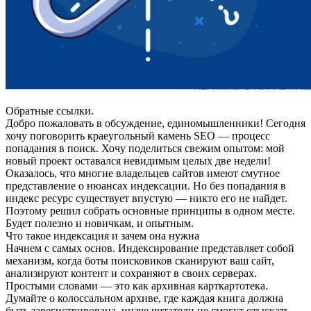
Обратные ссылки.
Добро пожаловать в обсуждение, единомышленники! Сегодня
хочу поговорить краеугольный камень SEO — процесс
попадания в поиск. Хочу поделиться свежим опытом: мой
новый проект оставался невидимым целых две недели!
Оказалось, что многие владельцев сайтов имеют смутное
представление о нюансах индексации. Но без попадания в
индекс ресурс существует впустую — никто его не найдет.
Поэтому решил собрать основные принципы в одном месте.
Будет полезно и новичкам, и опытным.
Что такое индексация и зачем она нужна
Начнем с самых основ. Индексирование представляет собой
механизм, когда боты поисковиков сканируют ваш сайт,
анализируют контент и сохраняют в своих серверах.
Простыми словами — это как архивная карткартотека.
Думайте о колоссальном архиве, где каждая книга должна
быть зарегистрирована, иначе читатели не смогут отыскать