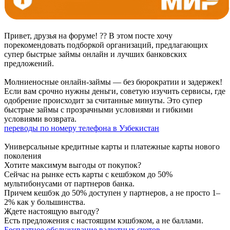
Привет, друзья на форуме! ?? В этом посте хочу
порекомендовать подборкой организаций, предлагающих
супер быстрые займы онлайн и лучших банковских
предложений.
Молниеносные онлайн-займы — без бюрократии и задержек!
Если вам срочно нужны деньги, советую изучить сервисы, где
одобрение происходит за считанные минуты. Это супер
быстрые займы с прозрачными условиями и гибкими
условиями возврата.
переводы по номеру телефона в Узбекистан
Универсальные кредитные карты и платежные карты нового
поколения
Хотите максимум выгоды от покупок?
Сейчас на рынке есть карты с кешбэком до 50%
мультибонусами от партнеров банка.
Причем кешбэк до 50% доступен у партнеров, а не просто 1–
2% как у большинства.
Ждете настоящую выгоду?
Есть предложения с настоящим кэшбэком, а не баллами.
Бесплатное обслуживание валютных счетов