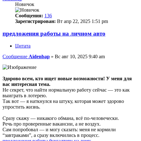
Новичок
Сообщения:
136
Зарегистрирован:
Вт апр 22, 2025 1:51 pm
предложения работы на личном авто
Цитата
Сообщение
Aidenbap
»
Вс авг 10, 2025 9:40 am
Здорово всем, кто ищет новые возможности! У меня для
вас интересная тема.
Не секрет, что найти нормальную работу сейчас — это как
выиграть в лотерею.
Так вот — я наткнулся на штуку, которая может здорово
упростить жизнь.
Сразу скажу — никакого обмана, всё по-человечески.
Речь про проверенные вакансии, а не воздух.
Сам попробовал — и могу сказать: меня не кормили
“завтраками”, а сразу включились в процесс.
предложения работы бухгалтеру на дому