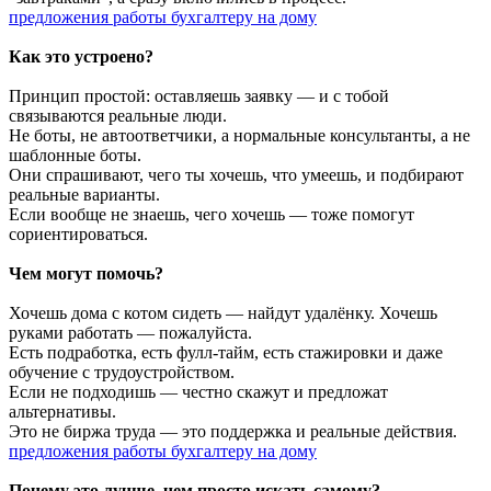
предложения работы бухгалтеру на дому
Как это устроено?
Принцип простой: оставляешь заявку — и с тобой
связываются реальные люди.
Не боты, не автоответчики, а нормальные консультанты, а не
шаблонные боты.
Они спрашивают, чего ты хочешь, что умеешь, и подбирают
реальные варианты.
Если вообще не знаешь, чего хочешь — тоже помогут
сориентироваться.
Чем могут помочь?
Хочешь дома с котом сидеть — найдут удалёнку. Хочешь
руками работать — пожалуйста.
Есть подработка, есть фулл-тайм, есть стажировки и даже
обучение с трудоустройством.
Если не подходишь — честно скажут и предложат
альтернативы.
Это не биржа труда — это поддержка и реальные действия.
предложения работы бухгалтеру на дому
Почему это лучше, чем просто искать самому?