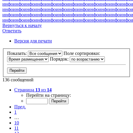
инфо
инфо
инфо
инфо
инфо
инфо
инфо
инфо
инфо
инфо
инфо
инфо
инфо
инфо
инфо
инфо
инфо
инфо
инфо
инфо
инфо
инфо
инфо
инфо
инфо
инфо
инфо
инфо
инфо
инфо
инфо
инфо
инфо
инфо
инфо
инфо
инфо
инфо
инфо
инфо
инфо
инфо
инфо
инфо
инфо
инфо
инфо
инфо
Вернуться к началу
Ответить
Версия для печати
Показать:
Поле сортировки:
Порядок:
136 сообщений
Страница
13
из
14
Перейти на страницу:
Пред.
1
…
10
11