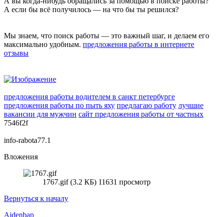
А вы когда-нибудь обращались за помощью в поиске работы?
А если бы всё получилось — на что бы ты решился?
Мы знаем, что поиск работы — это важный шаг, и делаем его
максимально удобным.
предложения работы в интернете
отзывы
предложения работы водителем в санкт петербурге
предложения работы по пыть яху
предлагаю работу
лучшие
вакансии для мужчин
сайт предложения работы от частных
7546f2f
info-rabota77.1
Вложения
1767.gif (3.2 КБ) 11631 просмотр
Вернуться к началу
Aidenbap