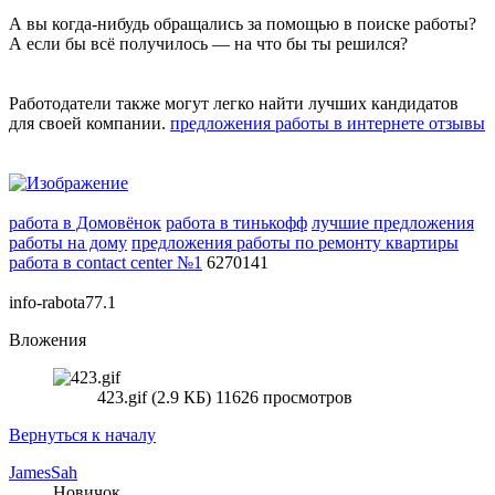
А вы когда-нибудь обращались за помощью в поиске работы?
А если бы всё получилось — на что бы ты решился?
Работодатели также могут легко найти лучших кандидатов
для своей компании.
предложения работы в интернете отзывы
работа в Домовёнок
работа в тинькофф
лучшие предложения
работы на дому
предложения работы по ремонту квартиры
работа в contact center №1
6270141
info-rabota77.1
Вложения
423.gif (2.9 КБ) 11626 просмотров
Вернуться к началу
JamesSah
Новичок