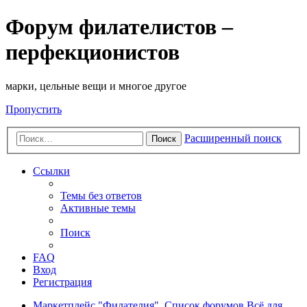
Форум филателистов –
перфекционистов
марки, цельные вещи и многое другое
Пропустить
Расширенный поиск
Поиск
Ссылки
Темы без ответов
Активные темы
Поиск
FAQ
Вход
Регистрация
Маркетплейс "Филателия".
Список форумов
Всё для