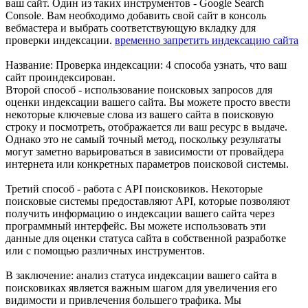
ваш сайт. Один из таких инструментов - Google Search
Console. Вам необходимо добавить свой сайт в консоль
вебмастера и выбрать соответствующую вкладку для
проверки индексации.
временно запретить индексацию сайта
Название: Проверка индексации: 4 способа узнать, что ваш
сайт проиндексирован.
Второй способ - использование поисковых запросов для
оценки индексации вашего сайта. Вы можете просто ввести
некоторые ключевые слова из вашего сайта в поисковую
строку и посмотреть, отображается ли ваш ресурс в выдаче.
Однако это не самый точный метод, поскольку результаты
могут заметно варьироваться в зависимости от провайдера
интернета или конкретных параметров поисковой системы.
Третий способ - работа с API поисковиков. Некоторые
поисковые системы предоставляют API, которые позволяют
получить информацию о индексации вашего сайта через
программный интерфейс. Вы можете использовать эти
данные для оценки статуса сайта в собственной разработке
или с помощью различных инструментов.
В заключение: анализ статуса индексации вашего сайта в
поисковиках является важным шагом для увеличения его
видимости и привлечения большего трафика. Мы