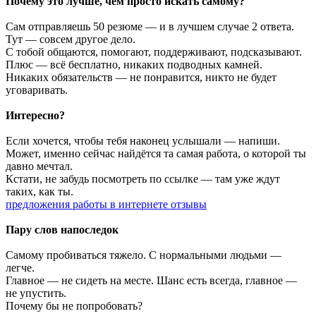
Почему это лучше, чем просто искать самому?
Сам отправляешь 50 резюме — и в лучшем случае 2 ответа.
Тут — совсем другое дело.
С тобой общаются, помогают, поддерживают, подсказывают.
Плюс — всё бесплатно, никаких подводных камней.
Никаких обязательств — не понравится, никто не будет
уговаривать.
Интересно?
Если хочется, чтобы тебя наконец услышали — напиши.
Может, именно сейчас найдётся та самая работа, о которой ты
давно мечтал.
Кстати, не забудь посмотреть по ссылке — там уже ждут
таких, как ты.
предложения работы в интернете отзывы
Пару слов напоследок
Самому пробиваться тяжело. С нормальными людьми —
легче.
Главное — не сидеть на месте. Шанс есть всегда, главное —
не упустить.
Почему бы не попробовать?