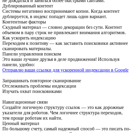
не дождаться и заняться более быстрыми сайтами.
Дублированный контент
Системы негативно воспринимают копии. Когда контент
дублируется, в индекс попадет лишь один вариант.
Контентные факторы
Скудный материал — словно декорации без сути. Контент
объемом в пару строк не привлекают внимания алгоритмов.
Как ускорить индексацию
Переходим к позитиву — как заставить поисковики активнее
сканировать материалы.
Панели управления поиском
Это ваши лучшие друзья в деле продвижения! Используя
панели, удобно:
Отправлю ваши ссылки для ускоренной индексации в Google
Запрашивать повторное сканирование
Отслеживать проблемы индексации
Изучать охват поисковиками
Навигационные связи
Создайте логичную структуру ссылок — это как дорожные
указатели для роботов. Чем логичнее структура переходов,
тем проще роботам их найти.
Ценный материал
По большому счету, самый надежный способ — это писать по-