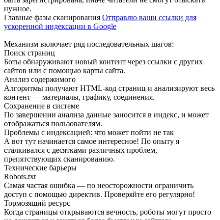
нужное.
Главные фазы сканирования
Отправлю ваши ссылки для
ускоренной индексации в Google
Механизм включает ряд последовательных шагов:
Поиск страниц
Боты обнаруживают новый контент через ссылки с других
сайтов или с помощью карты сайта.
Анализ содержимого
Алгоритмы получают HTML-код страниц и анализируют весь
контент — материалы, графику, соединения.
Сохранение в системе
По завершении анализа данные заносится в индекс, и может
отображаться пользователям.
Проблемы с индексацией: что может пойти не так
А вот тут начинается самое интересное! По опыту я
сталкивался с десятками различных проблем,
препятствующих сканированию.
Технические барьеры
Robots.txt
Самая частая ошибка — по неосторожности ограничить
доступ с помощью директив. Проверяйте его регулярно!
Тормозящий ресурс
Когда страницы открываются вечность, роботы могут просто