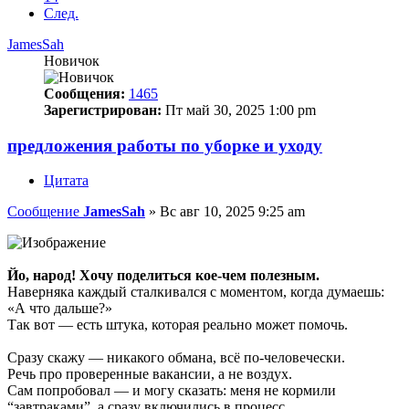
След.
JamesSah
Новичок
Сообщения:
1465
Зарегистрирован:
Пт май 30, 2025 1:00 pm
предложения работы по уборке и уходу
Цитата
Сообщение
JamesSah
»
Вс авг 10, 2025 9:25 am
Йо, народ! Хочу поделиться кое-чем полезным.
Наверняка каждый сталкивался с моментом, когда думаешь:
«А что дальше?»
Так вот — есть штука, которая реально может помочь.
Сразу скажу — никакого обмана, всё по-человечески.
Речь про проверенные вакансии, а не воздух.
Сам попробовал — и могу сказать: меня не кормили
“завтраками”, а сразу включились в процесс.