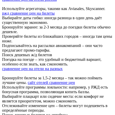
Используйте агрегаторы, такими как Aviasales, Skyscanner.
ржд сравнение цен на билеты
Выбирайте даты гибко: иногда разница в один день даёт
существенную экономию.
Бронируйте заранее: за 2-3 месяца до поездки билеты обычно
дешевле.
Проверяйте билеты из ближайших городов – иногда там цены
ниже.
Подписывайтесь на рассылки авиакомпаний – они часто
предлагают промо-тарифы.
Поиск дешевых ж/д билетов
Поездка на поезде – это удобный и бюджетный вариант,
особенно если знать, как сэкономить.
сравнение цен на отели на разных
Бронируйте билеты за 1,5-2 месяца – так можно поймать
лучшие цены.
сайт отелей сравнение цен
Используйте программы лояльности: например, у РЖД есть
бонусная программа, позволяющая копить баллы.
Выбирайте плацкарт или сидячие места: если комфорт не
является приоритетом, можно сэкономить.
Отслеживайте изменение цен – билеты могут подешеветь в
определённые периоды.
Поиск дешевых билетов на автобусы