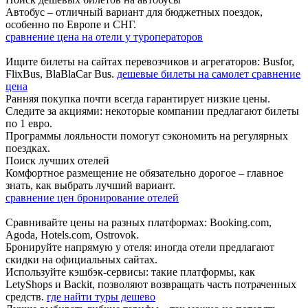
Автобус – отличный вариант для бюджетных поездок,
особенно по Европе и СНГ.
сравнение цена на отели у туроператоров
Ищите билеты на сайтах перевозчиков и агрегаторов: Busfor,
FlixBus, BlaBlaCar Bus.
дешевые билеты на самолет сравнение
цена
Ранняя покупка почти всегда гарантирует низкие цены.
Следите за акциями: некоторые компании предлагают билеты
по 1 евро.
Программы лояльности помогут сэкономить на регулярных
поездках.
Поиск лучших отелей
Комфортное размещение не обязательно дорогое – главное
знать, как выбрать лучший вариант.
сравнение цен бронирование отелей
Сравнивайте цены на разных платформах: Booking.com,
Agoda, Hotels.com, Ostrovok.
Бронируйте напрямую у отеля: иногда отели предлагают
скидки на официальных сайтах.
Используйте кэшбэк-сервисы: такие платформы, как
LetyShops и Backit, позволяют возвращать часть потраченных
средств.
где найти туры дешево