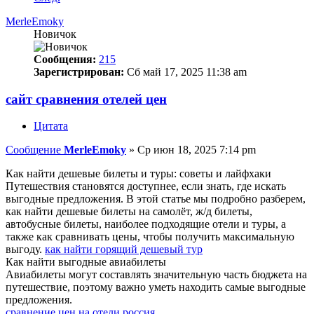
MerleEmoky
Новичок
Сообщения:
215
Зарегистрирован:
Сб май 17, 2025 11:38 am
сайт сравнения отелей цен
Цитата
Сообщение
MerleEmoky
»
Ср июн 18, 2025 7:14 pm
Как найти дешевые билеты и туры: советы и лайфхаки
Путешествия становятся доступнее, если знать, где искать
выгодные предложения. В этой статье мы подробно разберем,
как найти дешевые билеты на самолёт, ж/д билеты,
автобусные билеты, наиболее подходящие отели и туры, а
также как сравнивать цены, чтобы получить максимальную
выгоду.
как найти горящий дешевый тур
Как найти выгодные авиабилеты
Авиабилеты могут составлять значительную часть бюджета на
путешествие, поэтому важно уметь находить самые выгодные
предложения.
сравнение цен на отели россия