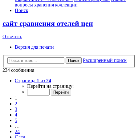
вопросы хранения коллекции
Поиск
сайт сравнения отелей цен
Ответить
Версия для печати
Расширенный поиск
Поиск
234 сообщения
Страница
1
из
24
Перейти на страницу:
1
2
3
4
5
…
24
След.