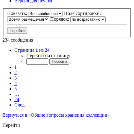
Версия для печати
Показать:
Поле сортировки:
Порядок:
234 сообщения
Страница
1
из
24
Перейти на страницу:
1
2
3
4
5
…
24
След.
Вернуться в «Общие вопросы хранения коллекции»
Перейти