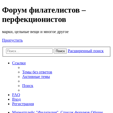
Форум филателистов –
перфекционистов
марки, цельные вещи и многое другое
Пропустить
Расширенный поиск
Поиск
Ссылки
Темы без ответов
Активные темы
Поиск
FAQ
Вход
Регистрация
Маркетплейс "Филателия".
Список форумов
Общие