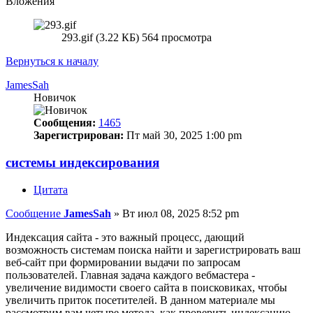
Вложения
293.gif (3.22 КБ) 564 просмотра
Вернуться к началу
JamesSah
Новичок
Сообщения:
1465
Зарегистрирован:
Пт май 30, 2025 1:00 pm
системы индексирования
Цитата
Сообщение
JamesSah
»
Вт июл 08, 2025 8:52 pm
Индексация сайта - это важный процесс, дающий
возможность системам поиска найти и зарегистрировать ваш
веб-сайт при формировании выдачи по запросам
пользователей. Главная задача каждого вебмастера -
увеличение видимости своего сайта в поисковиках, чтобы
увеличить приток посетителей. В данном материале мы
рассмотрим вам четыре метода, как проверить индексацию