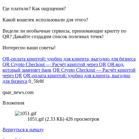
Где платили? Как ощущения?
Какой кошелек использовали для этого?
Видели ли необычные сервисы, принимающие крипту по
QR? Давайте создадим список полезных точек!
Интересно ваши советы!
QR-оплата криптой: удобно для клиента, выгодно для бизнеса
QR Crypto Checkout — Расчёт криптой через QR
QR-код,
который заменяет банк
QR Crypto Checkout — Расчёт криптой
через QR
QR-оплата криптой: удобно для клиента, выгодно
для бизнеса
0_5fe8f
quar_news.com
Вложения
1051.gif (2.33 КБ) 426 просмотров
Вернуться к началу