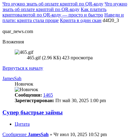
Что нужно знать об оплате криптой по QR-коду
Что нужно
знать об оплате криптой по QR-коду
Как платить
криптовалютой по QR-коду — просто и быстро
Наведи и
плати: крипта стала проще
Крипта в один скан
d4f20_3
quar_news.com
Вложения
465.gif (2.96 КБ) 423 просмотра
Вернуться к началу
JamesSah
Новичок
Сообщения:
1465
Зарегистрирован:
Пт май 30, 2025 1:00 pm
Супер быстрые займы
Цитата
Сообщение
JamesSah
»
Чт июл 10, 2025 10:52 pm