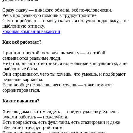
Сразу скажу — никакого обмана, всё по-человечески.
Речь про реальную помощь в трудоустройстве.
Сам попробовал — и могу сказать: я получил поддержку, а не
шаблонную отписку.
хорошая компания вакансии
Как всё работает?
Принцип простой: оставляешь заявку — и с тобой
связываются реальные люди.
Не боты, не автоответчики, а нормальные консультанты, а не
шаблонные боты.
Они спрашивают, чего ты хочешь, что умеешь, и подбирают
реальные варианты.
Если вообще не знаешь, чего хочешь — тоже помогут
сориентироваться.
Какие вакансии?
Хочешь дома с котом сидеть — найдут удалёнку. Хочешь
руками работать — пожалуйста.
Есть подработка, есть фулл-тайм, есть стажировки и даже
обучение с трудоустройством.
Если не подходишь — честно скажут и предложат