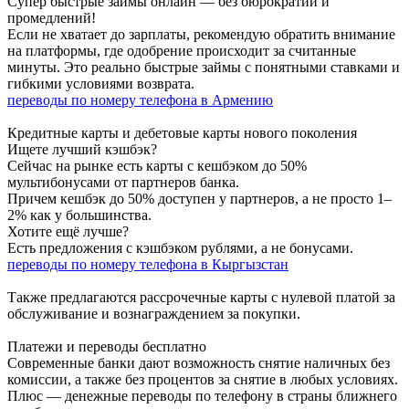
Супер быстрые займы онлайн — без бюрократии и
промедлений!
Если не хватает до зарплаты, рекомендую обратить внимание
на платформы, где одобрение происходит за считанные
минуты. Это реально быстрые займы с понятными ставками и
гибкими условиями возврата.
переводы по номеру телефона в Армению
Кредитные карты и дебетовые карты нового поколения
Ищете лучший кэшбэк?
Сейчас на рынке есть карты с кешбэком до 50%
мультибонусами от партнеров банка.
Причем кешбэк до 50% доступен у партнеров, а не просто 1–
2% как у большинства.
Хотите ещё лучше?
Есть предложения с кэшбэком рублями, а не бонусами.
переводы по номеру телефона в Кыргызстан
Также предлагаются рассрочечные карты с нулевой платой за
обслуживание и вознаграждением за покупки.
Платежи и переводы бесплатно
Современные банки дают возможность снятие наличных без
комиссии, а также без процентов за снятие в любых условиях.
Плюс — денежные переводы по телефону в страны ближнего