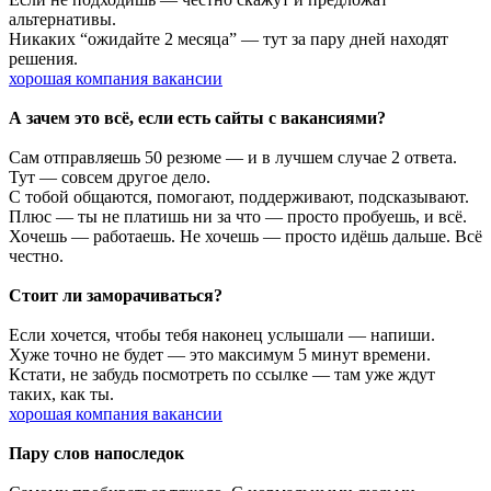
альтернативы.
Никаких “ожидайте 2 месяца” — тут за пару дней находят
решения.
хорошая компания вакансии
А зачем это всё, если есть сайты с вакансиями?
Сам отправляешь 50 резюме — и в лучшем случае 2 ответа.
Тут — совсем другое дело.
С тобой общаются, помогают, поддерживают, подсказывают.
Плюс — ты не платишь ни за что — просто пробуешь, и всё.
Хочешь — работаешь. Не хочешь — просто идёшь дальше. Всё
честно.
Стоит ли заморачиваться?
Если хочется, чтобы тебя наконец услышали — напиши.
Хуже точно не будет — это максимум 5 минут времени.
Кстати, не забудь посмотреть по ссылке — там уже ждут
таких, как ты.
хорошая компания вакансии
Пару слов напоследок