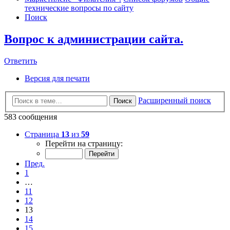
технические вопросы по сайту
Поиск
Вопрос к администрации сайта.
Ответить
Версия для печати
Расширенный поиск
Поиск
583 сообщения
Страница
13
из
59
Перейти на страницу:
Пред.
1
…
11
12
13
14
15