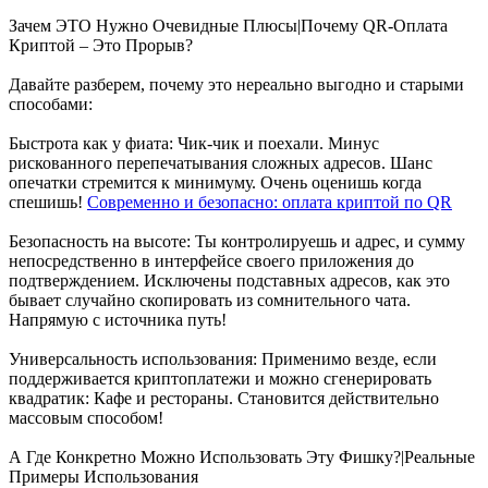
Зачем ЭТО Нужно Очевидные Плюсы|Почему QR-Оплата
Криптой – Это Прорыв?
Давайте разберем, почему это нереально выгодно и старыми
способами:
Быстрота как у фиата: Чик-чик и поехали. Минус
рискованного перепечатывания сложных адресов. Шанс
опечатки стремится к минимуму. Очень оценишь когда
спешишь!
Современно и безопасно: оплата криптой по QR
Безопасность на высоте: Ты контролируешь и адрес, и сумму
непосредственно в интерфейсе своего приложения до
подтверждением. Исключены подставных адресов, как это
бывает случайно скопировать из сомнительного чата.
Напрямую с источника путь!
Универсальность использования: Применимо везде, если
поддерживается криптоплатежи и можно сгенерировать
квадратик: Кафе и рестораны. Становится действительно
массовым способом!
А Где Конкретно Можно Использовать Эту Фишку?|Реальные
Примеры Использования