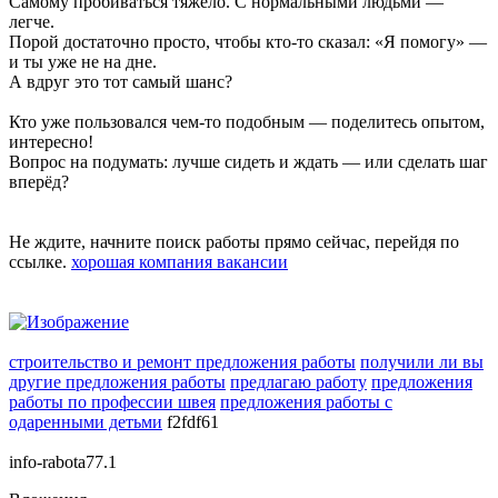
Самому пробиваться тяжело. С нормальными людьми —
легче.
Порой достаточно просто, чтобы кто-то сказал: «Я помогу» —
и ты уже не на дне.
А вдруг это тот самый шанс?
Кто уже пользовался чем-то подобным — поделитесь опытом,
интересно!
Вопрос на подумать: лучше сидеть и ждать — или сделать шаг
вперёд?
Не ждите, начните поиск работы прямо сейчас, перейдя по
ссылке.
хорошая компания вакансии
строительство и ремонт предложения работы
получили ли вы
другие предложения работы
предлагаю работу
предложения
работы по профессии швея
предложения работы с
одаренными детьми
f2fdf61
info-rabota77.1