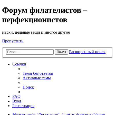
Форум филателистов –
перфекционистов
марки, цельные вещи и многое другое
Пропустить
Расширенный поиск
Поиск
Ссылки
Темы без ответов
Активные темы
Поиск
FAQ
Вход
Регистрация
Маркетплейс "Филателия".
Список форумов
Общие