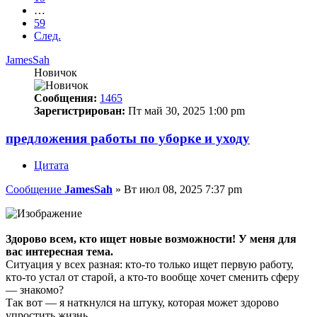
…
59
След.
JamesSah
Новичок
Сообщения:
1465
Зарегистрирован:
Пт май 30, 2025 1:00 pm
предложения работы по уборке и уходу
Цитата
Сообщение
JamesSah
»
Вт июл 08, 2025 7:37 pm
Здорово всем, кто ищет новые возможности! У меня для
вас интересная тема.
Ситуация у всех разная: кто-то только ищет первую работу,
кто-то устал от старой, а кто-то вообще хочет сменить сферу
— знакомо?
Так вот — я наткнулся на штуку, которая может здорово
упростить жизнь.