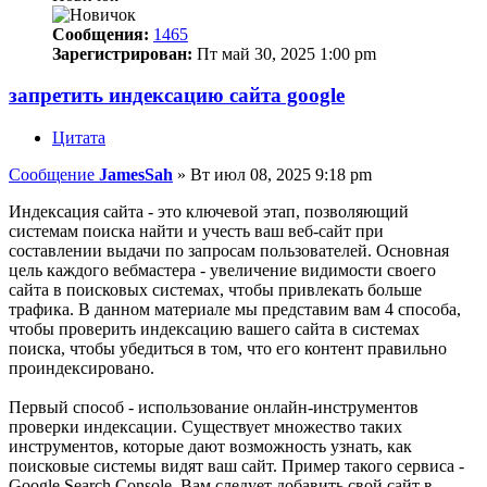
Сообщения:
1465
Зарегистрирован:
Пт май 30, 2025 1:00 pm
запретить индексацию сайта google
Цитата
Сообщение
JamesSah
»
Вт июл 08, 2025 9:18 pm
Индексация сайта - это ключевой этап, позволяющий
системам поиска найти и учесть ваш веб-сайт при
составлении выдачи по запросам пользователей. Основная
цель каждого вебмастера - увеличение видимости своего
сайта в поисковых системах, чтобы привлекать больше
трафика. В данном материале мы представим вам 4 способа,
чтобы проверить индексацию вашего сайта в системах
поиска, чтобы убедиться в том, что его контент правильно
проиндексировано.
Первый способ - использование онлайн-инструментов
проверки индексации. Существует множество таких
инструментов, которые дают возможность узнать, как
поисковые системы видят ваш сайт. Пример такого сервиса -
Google Search Console. Вам следует добавить свой сайт в